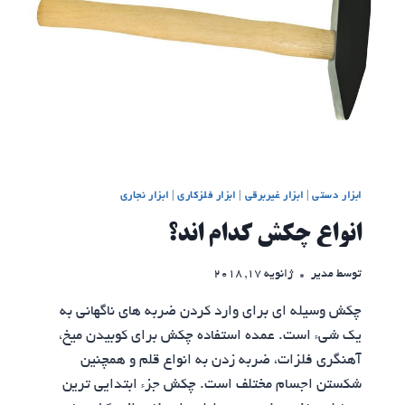
ابزار دستی
|
ابزار غیربرقی
|
ابزار فلزکاری
|
ابزار نجاری
انواع چکش کدام اند؟
توسط
مدیر
ژانویه 17, 2018
چکش وسیله ای برای وارد کردن ضربه های ناگهانی به
یک شیء است. عمده استفاده چکش برای کوبیدن میخ،
آهنگری فلزات، ضربه زدن به انواع قلم و همچنین
شکستن اجسام مختلف است. چکش جزء ابتدایی ترین