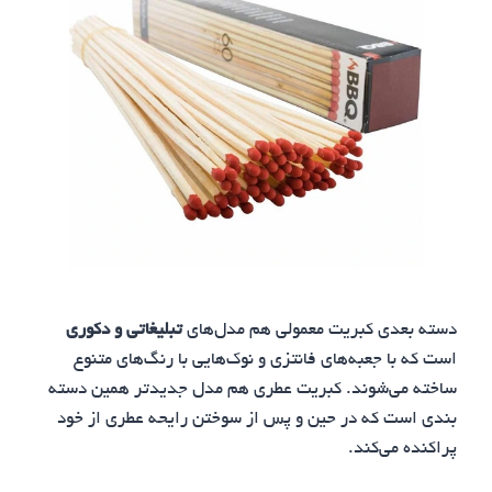
دسته بعدی کبریت معمولی هم مدل‌های
تبلیغاتی و دکوری
است که با جعبه‌های فانتزی و نوک‌هایی با رنگ‌های متنوع
ساخته می‌شوند. کبریت‌ عطری هم مدل جدیدتر همین دسته
بندی است که در حین و پس از سوختن رایحه عطری از خود
پراکنده می‌کند.