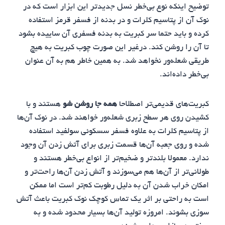
توضیح اینکه نوع بی‌خطر نسل جدیدتر این ابزار است که در
نوک آن از پتاسیم کلرات و در بدنه از فسفر قرمز استفاده
کرده و باید حتما سر کبریت به بدنه فسفری آن ساییده بشود
تا آن را روشن کند. درغیر این صورت چوب ‌کبریت به هیچ
طریقی شعله‌ور نخواهد شد. به همین خاطر هم به آن عنوان
بی‌خطر داده‌اند.
کبریت‌های قدیمی‌تر اصطلاحا
همه جا روشن شو
هستند و با
کشیدن روی هر سطح زبری شعله‌ور خواهند شد. در نوک آن‌ها
از پتاسیم کلرات به علاوه فسفر سسکوئی‌ سولفید استفاده
شده و روی جعبه آن‌ها قسمت زبری برای آتش زدن آن وجود
ندارد. معمولا بلندتر و ضخیم‌تر از انواع بی‌خطر هستند و
طولانی‌تر از آن‌ها هم می‌سوزند و آتش زدن آن‌ها راحت‌تر و
امکان خراب شدن آن به دلیل رطوبت کم‌تر است اما ممکن
است به راحتی بر اثر یک تماس کوچک نوک کبریت باعث آتش
سوزی بشوند. امروزه تولید آن‌ها بسیار محدود شده و به