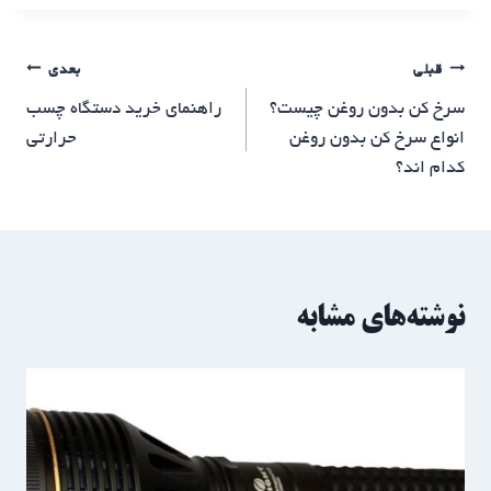
راهبری
قبلی
بعدی
سرخ کن بدون روغن چیست؟
راهنمای خرید دستگاه چسب
نوشته
انواع سرخ کن بدون روغن
حرارتی
کدام اند؟
نوشته‌های مشابه