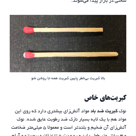
سختی در بازار پیدا می‌شوند.
بالا کبریت بی‌خطر پایین کبریت همه جا روشن شو
کبریت‌های خاص
نوک
کبریت ضد باد
مواد آتش‌زای بیشتری دارد که روی این
مواد هم با یک لایه بسیار نازک ضد رطوبت عایق شده. نوک
آتش‌زای آن ضخیم و بلندتر است و معمولا ۵ میلی‌متر ضخامت